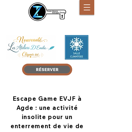
Tel
:
06 87 01 14 41
RÉSERVER
Escape Game EVJF à
Agde : une activité
insolite pour un
enterrement de vie de