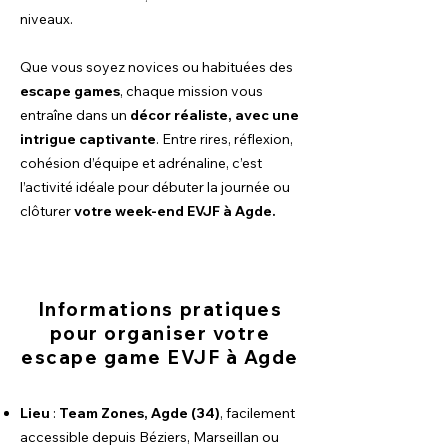
niveaux.
Que vous soyez novices ou habituées des
escape games
, chaque mission vous
entraîne dans un
décor réaliste, avec une
intrigue captivante
. Entre rires, réflexion,
cohésion d’équipe et adrénaline, c’est
l’activité idéale pour débuter la journée ou
clôturer
votre week-end EVJF à Agde.
Informations pratiques
pour organiser votre
escape game EVJF à Agde
Lieu
:
Team Zones, Agde (34)
, facilement
accessible depuis Béziers, Marseillan ou