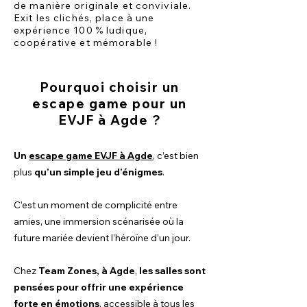
de manière originale et conviviale.
Exit les clichés, place à une
expérience 100 % ludique,
coopérative et mémorable !
Pourquoi choisir un
escape game pour un
EVJF à Agde ?
Un
escape game EVJF à Agde
, c’est bien
plus
qu’un simple jeu d’énigmes
.
C’est un moment de complicité entre
amies, une immersion scénarisée où la
future mariée devient l’héroïne d’un jour.
Chez
Team Zones, à Agde
,
les salles sont
pensées pour offrir une expérience
forte en émotions
, accessible à tous les