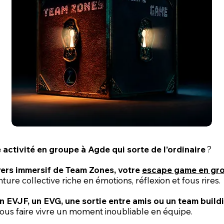
activité en groupe à Agde qui sorte de l’ordinaire
?
ivers immersif de Team Zones, votre
escape game en gr
ture collective riche en émotions, réflexion et fous rires.
n EVJF, un EVG, une sortie entre amis ou un team build
ous faire vivre un moment inoubliable en équipe.