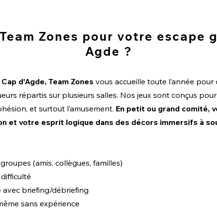
r Team Zones pour votre escape 
Agde ?
u Cap d’Agde, Team Zones
vous accueille toute l’année pour
ueurs répartis sur plusieurs salles. Nos jeux sont conçus pour
ohésion, et surtout l’amusement.
En petit ou grand comité, 
on et votre esprit logique dans des décors immersifs à sou
groupes (amis, collègues, familles)
difficulté
 avec briefing/débriefing
 même sans expérience