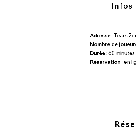
Infos
​Adresse
: Team Zon
Nombre de joueur
Durée
: 60 minutes 
Réservation
: en l
Rése