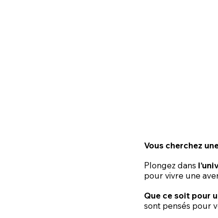
Vous cherchez une 
Plongez dans
l’un
pour vivre une aven
Que ce soit pour u
sont pensés pour v