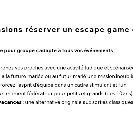
asions réserver un escape game
 pour groupe s’adapte à tous vos événements :
prenez vos proches avec une activité ludique et scénarisé
z à la future mariée ou au futur marié une mission inoubli
nforcez l’esprit d’équipe dans un cadre stimulant et fun
un moment fédérateur pour petits et grands (dès 10 ans)
 vacances
: une alternative originale aux sorties classique