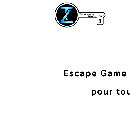
Escape Game e
pour to