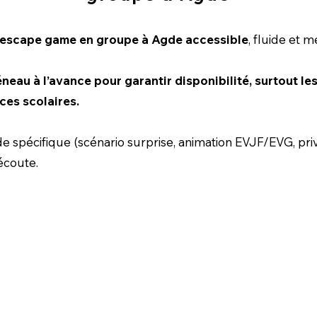
’escape game en groupe à Agde accessible
, fluide et 
neau à l’avance pour garantir disponibilité, surtout l
ces scolaires.
spécifique (scénario surprise, animation EVJF/EVG, priva
écoute.